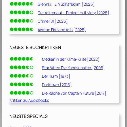
Glennkill: Ein Schafskrimi [2026]
Der Astronaut – Project Hail Mary [2026]
Crime 101 [2026]
Avatar: Fire and Ash [2025]
NEUESTE BUCHKRITIKEN
Medien in der Klima-Krise [2022]
Star Wars: Die Kundschafter [2006]
Der Turm [1973]
Darktown [2016]
Die Rache von Captain Future [2017]
Kritiken zu Audiobooks
NEUSTE SPECIALS