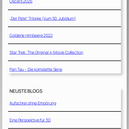
Oscars 2026
„Der Pate“ Trilogie (zum 50. Jubiläum)
Goldene Himbeere 2022
Star Trek: The Original 4-Movie Collection
Pan Tau – Die komplette Serie
NEUSTE BLOGS
Aufschrei ohne Empörung
Eine Perspektive für 3D