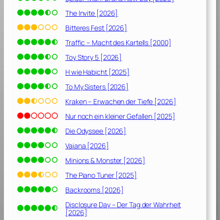
The Invite [2026]
Bitteres Fest [2026]
Traffic – Macht des Kartells [2000]
Toy Story 5 [2026]
H wie Habicht [2025]
To My Sisters [2026]
Kraken – Erwachen der Tiefe [2026]
Nur noch ein kleiner Gefallen [2025]
Die Odyssee [2026]
Vaiana [2026]
Minions & Monster [2026]
The Piano Tuner [2025]
Backrooms [2026]
Disclosure Day – Der Tag der Wahrheit
[2026]