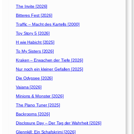
0
2
The Invite [2026]
2
Bitteres Fest [2026]
]
Traffic – Macht des Kartells [2000]
Toy Story 5 [2026]
H wie Habicht [2025]
To My Sisters [2026]
Kraken – Erwachen der Tiefe [2026]
Nur noch ein kleiner Gefallen [2025]
Die Odyssee [2026]
Vaiana [2026]
Minions & Monster [2026]
The Piano Tuner [2025]
Backrooms [2026]
Disclosure Day – Der Tag der Wahrheit [2026]
Glennkill: Ein Schafskrimi [2026]