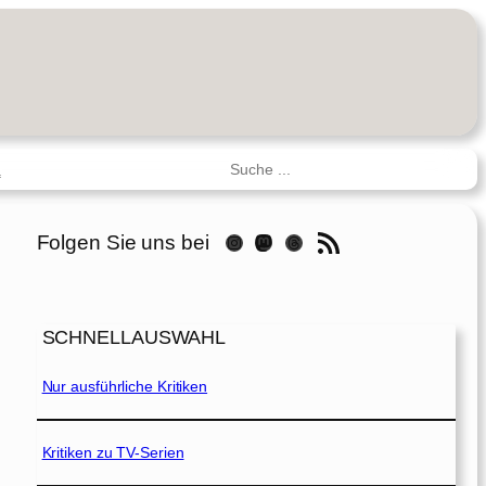
Suchen
R
RSS-Feed
Folgen Sie uns bei
Instagram
Mastodon
Threads
SCHNELLAUSWAHL
Nur ausführliche Kritiken
Kritiken zu TV-Serien