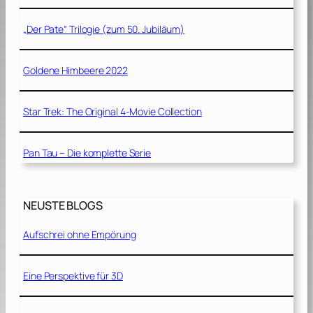
„Der Pate“ Trilogie (zum 50. Jubiläum)
Goldene Himbeere 2022
Star Trek: The Original 4-Movie Collection
Pan Tau – Die komplette Serie
NEUSTE BLOGS
Aufschrei ohne Empörung
Eine Perspektive für 3D