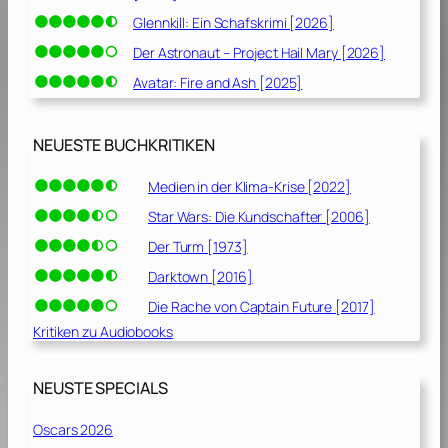
Glennkill: Ein Schafskrimi [2026]
Der Astronaut – Project Hail Mary [2026]
Avatar: Fire and Ash [2025]
NEUESTE BUCHKRITIKEN
Medien in der Klima-Krise [2022]
Star Wars: Die Kundschafter [2006]
Der Turm [1973]
Darktown [2016]
Die Rache von Captain Future [2017]
Kritiken zu Audiobooks
NEUSTE SPECIALS
Oscars 2026