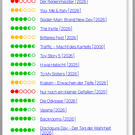
Der Regenmeister [2026]
You, Me & Italy [2026]
Spider-Man: Brand New Day [2026]
The Invite [2026]
Bitteres Fest [2026]
Traffic – Macht des Kartells [2000]
Toy Story 5 [2026]
H wie Habicht [2025]
To My Sisters [2026]
Kraken – Erwachen der Tiefe [2026]
Nur noch ein kleiner Gefallen [2025]
Die Odyssee [2026]
Vaiana [2026]
Backrooms [2026]
Disclosure Day – Der Tag der Wahrheit
[2026]