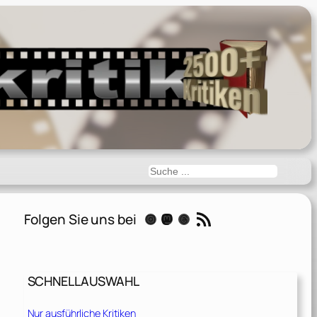
Suchen
RSS-Feed
Folgen Sie uns bei
Instagram
Mastodon
Threads
SCHNELLAUSWAHL
Nur ausführliche Kritiken