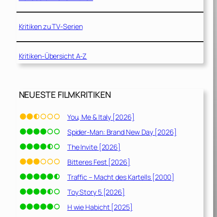
Kritiken zu TV-Serien
Kritiken-Übersicht A-Z
NEUESTE FILMKRITIKEN
You, Me & Italy [2026]
Spider-Man: Brand New Day [2026]
The Invite [2026]
Bitteres Fest [2026]
Traffic – Macht des Kartells [2000]
Toy Story 5 [2026]
H wie Habicht [2025]