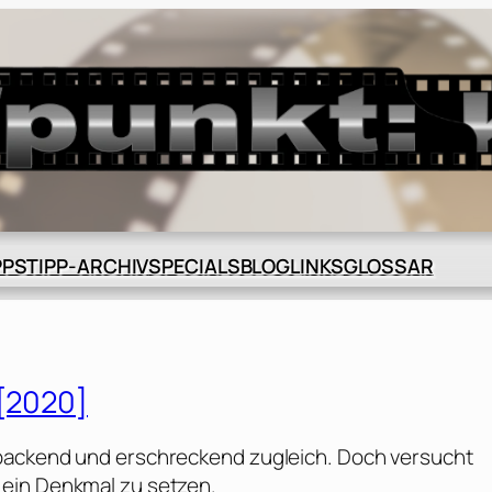
BLOG
GLOSSAR
PPS
TIPP-ARCHIV
SPECIALS
LINKS
 [2020]
 packend und erschreckend zugleich. Doch versucht
 ein Denkmal zu setzen.