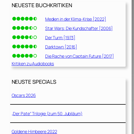
NEUESTE BUCHKRITIKEN
Medien in der Klima-Krise [2022]
Star Wars: Die Kundschafter [2006]
Der Turm [1973]
Darktown [2016]
Die Rache von Captain Future [2017]
Kritiken zu Audiobooks
NEUSTE SPECIALS
Oscars 2026
„Der Pate“ Trilogie (zum 50. Jubiläum)
Goldene Himbeere 2022