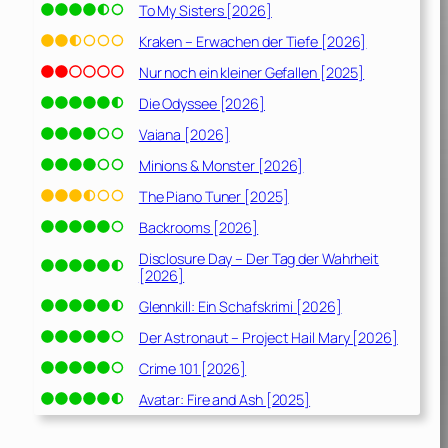
To My Sisters [2026]
Kraken – Erwachen der Tiefe [2026]
Nur noch ein kleiner Gefallen [2025]
Die Odyssee [2026]
Vaiana [2026]
Minions & Monster [2026]
The Piano Tuner [2025]
Backrooms [2026]
Disclosure Day – Der Tag der Wahrheit
[2026]
Glennkill: Ein Schafskrimi [2026]
Der Astronaut – Project Hail Mary [2026]
Crime 101 [2026]
Avatar: Fire and Ash [2025]