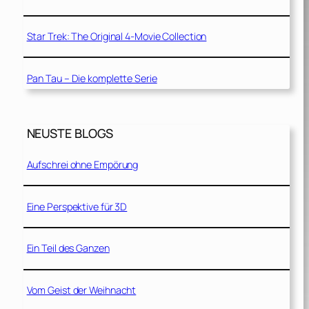
Star Trek: The Original 4-Movie Collection
Pan Tau – Die komplette Serie
NEUSTE BLOGS
Aufschrei ohne Empörung
Eine Perspektive für 3D
Ein Teil des Ganzen
Vom Geist der Weihnacht