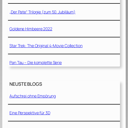
„Der Pate“ Trilogie (zum 50. Jubiläum)
Goldene Himbeere 2022
Star Trek: The Original 4-Movie Collection
Pan Tau – Die komplette Serie
NEUSTE BLOGS
Aufschrei ohne Empörung
Eine Perspektive für 3D