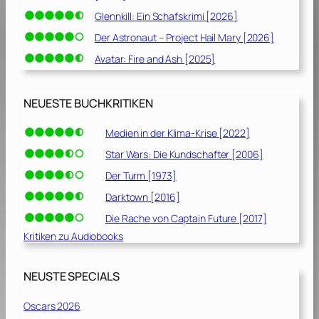
Glennkill: Ein Schafskrimi [2026]
Der Astronaut – Project Hail Mary [2026]
Avatar: Fire and Ash [2025]
NEUESTE BUCHKRITIKEN
Medien in der Klima-Krise [2022]
Star Wars: Die Kundschafter [2006]
Der Turm [1973]
Darktown [2016]
Die Rache von Captain Future [2017]
Kritiken zu Audiobooks
NEUSTE SPECIALS
Oscars 2026