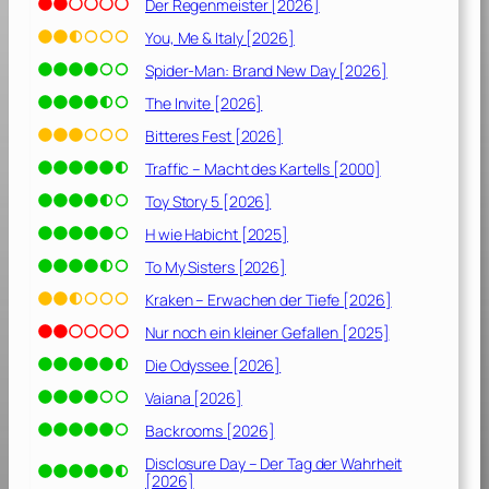
Der Regenmeister [2026]
You, Me & Italy [2026]
Spider-Man: Brand New Day [2026]
The Invite [2026]
Bitteres Fest [2026]
Traffic – Macht des Kartells [2000]
Toy Story 5 [2026]
H wie Habicht [2025]
To My Sisters [2026]
Kraken – Erwachen der Tiefe [2026]
Nur noch ein kleiner Gefallen [2025]
Die Odyssee [2026]
Vaiana [2026]
Backrooms [2026]
Disclosure Day – Der Tag der Wahrheit
[2026]