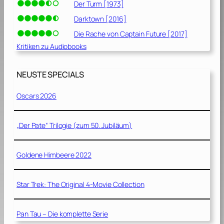
Der Turm [1973]
Darktown [2016]
Die Rache von Captain Future [2017]
Kritiken zu Audiobooks
NEUSTE SPECIALS
Oscars 2026
„Der Pate“ Trilogie (zum 50. Jubiläum)
Goldene Himbeere 2022
Star Trek: The Original 4-Movie Collection
Pan Tau – Die komplette Serie