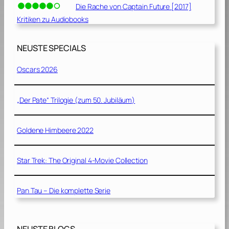
Die Rache von Captain Future [2017]
Kritiken zu Audiobooks
NEUSTE SPECIALS
Oscars 2026
„Der Pate“ Trilogie (zum 50. Jubiläum)
Goldene Himbeere 2022
Star Trek: The Original 4-Movie Collection
Pan Tau – Die komplette Serie