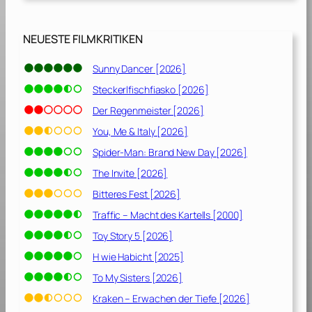
NEUESTE FILMKRITIKEN
Sunny Dancer [2026]
Steckerlfischfiasko [2026]
Der Regenmeister [2026]
You, Me & Italy [2026]
Spider-Man: Brand New Day [2026]
The Invite [2026]
Bitteres Fest [2026]
Traffic – Macht des Kartells [2000]
Toy Story 5 [2026]
H wie Habicht [2025]
To My Sisters [2026]
Kraken – Erwachen der Tiefe [2026]