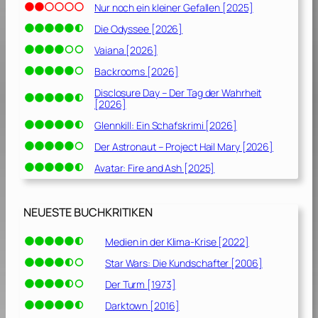
Nur noch ein kleiner Gefallen [2025]
Die Odyssee [2026]
Vaiana [2026]
Backrooms [2026]
Disclosure Day – Der Tag der Wahrheit
[2026]
Glennkill: Ein Schafskrimi [2026]
Der Astronaut – Project Hail Mary [2026]
Avatar: Fire and Ash [2025]
NEUESTE BUCHKRITIKEN
Medien in der Klima-Krise [2022]
Star Wars: Die Kundschafter [2006]
Der Turm [1973]
Darktown [2016]