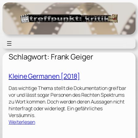
Zum
Inhalt
springen
Schlagwort:
Frank Geiger
Kleine Germanen [2018]
Das wichtige Thema stellt die Dokumentation greifbar
vor und lässt sogar Personen des Rechten Spektrums
zu Wort kommen. Doch werden deren Aussagen nicht
hinterfragt oder widerlegt. Ein gefährliches
Versäumnis.
:
Weiterlesen
K
l