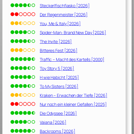
Steckerlfischfiasko [2026]
Der Regenmeister [2026]
You, Me & Italy [2026]
Spider-Man: Brand New Day [2026]
The Invite [2026]
Bitteres Fest [2026]
Traffic – Macht des Kartells [2000]
Toy Story 5 [2026]
H wie Habicht [2025]
To My Sisters [2026]
Kraken – Erwachen der Tiefe [2026]
Nur noch ein kleiner Gefallen [2025]
Die Odyssee [2026]
Vaiana [2026]
Backrooms [2026]