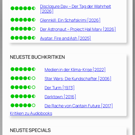
Disclosure Day – Der Tag der Wahrheit
[2026]
Glennkill: Ein Schafskrimi [2026]
Der Astronaut – Project Hail Mary [2026]
Avatar: Fire and Ash [2025]
NEUESTE BUCHKRITIKEN
Medien in der Klima-Krise [2022]
Star Wars: Die Kundschafter [2006]
Der Turm [1973]
Darktown [2016]
Die Rache von Captain Future [2017]
Kritiken zu Audiobooks
NEUSTE SPECIALS