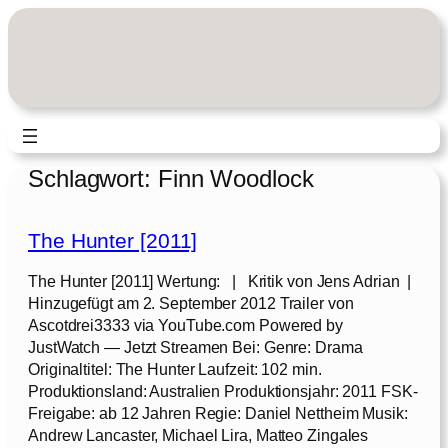
Zum
Inhalt
springen
Schlagwort:
Finn Woodlock
The Hunter [2011]
The Hunter [2011] Wertung: | Kritik von Jens Adrian |
Hinzugefügt am 2. September 2012 Trailer von
Ascotdrei3333 via YouTube.com Powered by
JustWatch — Jetzt Streamen Bei: Genre: Drama
Originaltitel: The Hunter Laufzeit: 102 min.
Produktionsland: Australien Produktionsjahr: 2011 FSK-
Freigabe: ab 12 Jahren Regie: Daniel Nettheim Musik:
Andrew Lancaster, Michael Lira, Matteo Zingales