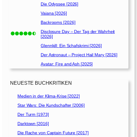
Die Odyssee [2026]
Vaiana [2026]
Backrooms [2026]
Disclosure Day – Der Tag der Wahrheit
[2026]
Glennkill: Ein Schafskrimi [2026]
Der Astronaut – Project Hail Mary [2026]
Avatar: Fire and Ash [2025]
NEUESTE BUCHKRITIKEN
Medien in der Klima-Krise [2022]
Star Wars: Die Kundschafter [2006]
Der Turm [1973]
Darktown [2016]
Die Rache von Captain Future [2017]