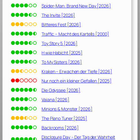
Spider-Man: Brand New Day [2026]
The Invite [2026]
Bitteres Fest [2026]
Traffic – Macht des Kartells [2000]
Toy Story 5 [2026]
H wie Habicht [2025]
To My Sisters [2026]
Kraken – Erwachen der Tiefe [2026]
Nur noch ein kleiner Gefallen [2025]
Die Odyssee [2026]
Vaiana [2026]
Minions & Monster [2026]
The Piano Tuner [2025]
Backrooms [2026]
Disclosure Day – Der Tag der Wahrheit