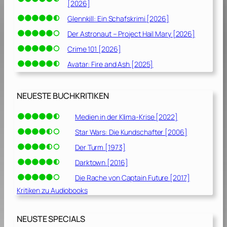
[2026]
Glennkill: Ein Schafskrimi [2026]
Der Astronaut – Project Hail Mary [2026]
Crime 101 [2026]
Avatar: Fire and Ash [2025]
NEUESTE BUCHKRITIKEN
Medien in der Klima-Krise [2022]
Star Wars: Die Kundschafter [2006]
Der Turm [1973]
Darktown [2016]
Die Rache von Captain Future [2017]
Kritiken zu Audiobooks
NEUSTE SPECIALS