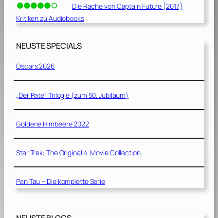
Die Rache von Captain Future [2017]
Kritiken zu Audiobooks
NEUSTE SPECIALS
Oscars 2026
„Der Pate“ Trilogie (zum 50. Jubiläum)
Goldene Himbeere 2022
Star Trek: The Original 4-Movie Collection
Pan Tau – Die komplette Serie