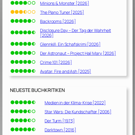
Minions & Monster [2026]
The Piano Tuner [2025]
Backrooms [2026]
Disclosure Day – Der Tag der Wahrheit
[2026]
Glennkill: Ein Schafskrimi [2026]
Der Astronaut – Project Hail Mary [2026]
Crime 101 [2026]
Avatar: Fire and Ash [2025]
NEUESTE BUCHKRITIKEN
Medien in der Klima-Krise [2022]
Star Wars: Die Kundschafter [2006]
Der Turm [1973]
Darktown [2016]