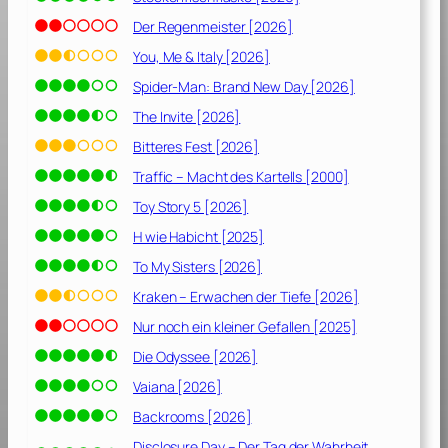
Der Regenmeister [2026]
You, Me & Italy [2026]
Spider-Man: Brand New Day [2026]
The Invite [2026]
Bitteres Fest [2026]
Traffic – Macht des Kartells [2000]
Toy Story 5 [2026]
H wie Habicht [2025]
To My Sisters [2026]
Kraken – Erwachen der Tiefe [2026]
Nur noch ein kleiner Gefallen [2025]
Die Odyssee [2026]
Vaiana [2026]
Backrooms [2026]
Disclosure Day – Der Tag der Wahrheit