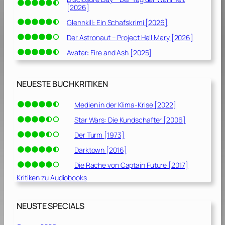
[2026]
Glennkill: Ein Schafskrimi [2026]
Der Astronaut – Project Hail Mary [2026]
Avatar: Fire and Ash [2025]
NEUESTE BUCHKRITIKEN
Medien in der Klima-Krise [2022]
Star Wars: Die Kundschafter [2006]
Der Turm [1973]
Darktown [2016]
Die Rache von Captain Future [2017]
Kritiken zu Audiobooks
NEUSTE SPECIALS