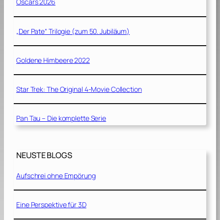
Oscars 2026
„Der Pate“ Trilogie (zum 50. Jubiläum)
Goldene Himbeere 2022
Star Trek: The Original 4-Movie Collection
Pan Tau – Die komplette Serie
NEUSTE BLOGS
Aufschrei ohne Empörung
Eine Perspektive für 3D