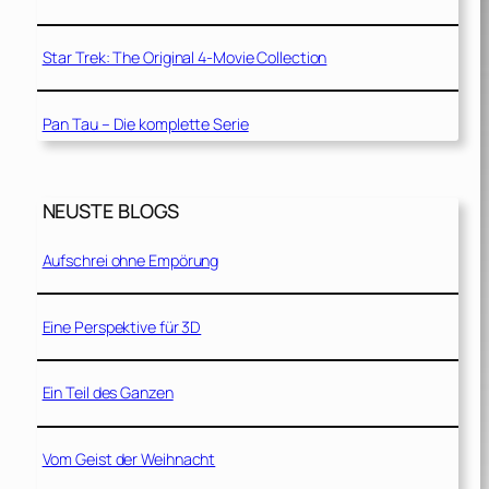
Star Trek: The Original 4-Movie Collection
Pan Tau – Die komplette Serie
NEUSTE BLOGS
Aufschrei ohne Empörung
Eine Perspektive für 3D
Ein Teil des Ganzen
Vom Geist der Weihnacht