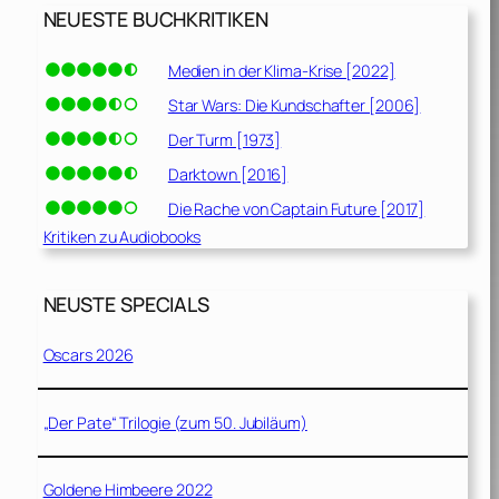
NEUESTE BUCHKRITIKEN
Medien in der Klima-Krise [2022]
Star Wars: Die Kundschafter [2006]
Der Turm [1973]
Darktown [2016]
Die Rache von Captain Future [2017]
Kritiken zu Audiobooks
NEUSTE SPECIALS
Oscars 2026
„Der Pate“ Trilogie (zum 50. Jubiläum)
Goldene Himbeere 2022