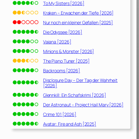
To My Sisters [2026]
Kraken – Erwachen der Tiefe [2026]
Nur noch ein kleiner Gefallen [2025]
Die Odyssee [2026]
Vaiana [2026]
Minions & Monster [2026]
The Piano Tuner [2025]
Backrooms [2026]
Disclosure Day – Der Tag der Wahrheit
[2026]
Glennkill: Ein Schafskrimi [2026]
Der Astronaut – Project Hail Mary [2026]
Crime 101 [2026]
Avatar: Fire and Ash [2025]