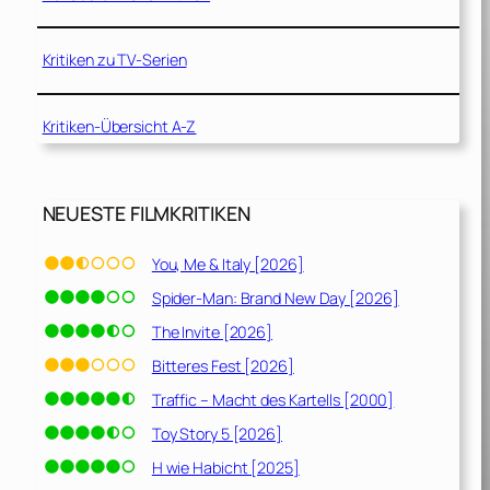
Kritiken zu TV-Serien
Kritiken-Übersicht A-Z
NEUESTE FILMKRITIKEN
You, Me & Italy [2026]
Spider-Man: Brand New Day [2026]
The Invite [2026]
Bitteres Fest [2026]
Traffic – Macht des Kartells [2000]
Toy Story 5 [2026]
H wie Habicht [2025]