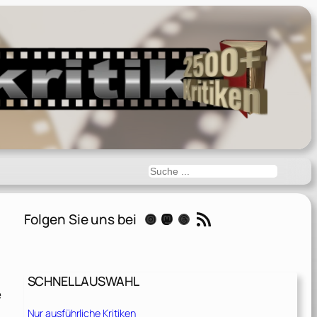
Suchen
RSS-Feed
Folgen Sie uns bei
Instagram
Mastodon
Threads
SCHNELLAUSWAHL
e
Nur ausführliche Kritiken