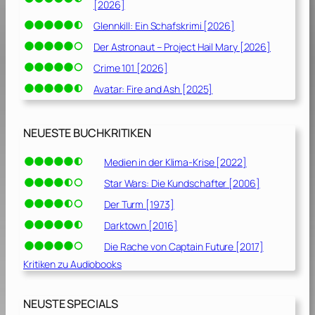
[2026]
Glennkill: Ein Schafskrimi [2026]
Der Astronaut – Project Hail Mary [2026]
Crime 101 [2026]
Avatar: Fire and Ash [2025]
NEUESTE BUCHKRITIKEN
Medien in der Klima-Krise [2022]
Star Wars: Die Kundschafter [2006]
Der Turm [1973]
Darktown [2016]
Die Rache von Captain Future [2017]
Kritiken zu Audiobooks
NEUSTE SPECIALS