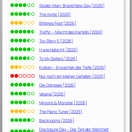
Spider-Man: Brand New Day [2026]
The Invite [2026]
Bitteres Fest [2026]
Traffic – Macht des Kartells [2000]
Toy Story 5 [2026]
H wie Habicht [2025]
To My Sisters [2026]
Kraken – Erwachen der Tiefe [2026]
Nur noch ein kleiner Gefallen [2025]
Die Odyssee [2026]
Vaiana [2026]
Minions & Monster [2026]
The Piano Tuner [2025]
Backrooms [2026]
Disclosure Day – Der Tag der Wahrheit