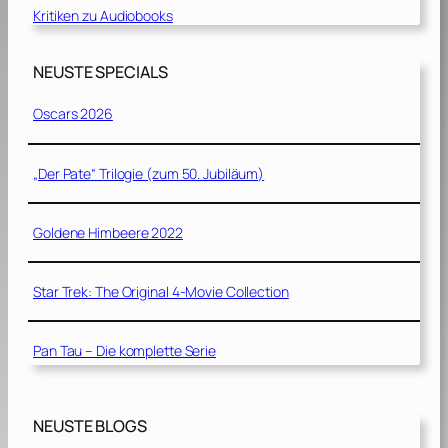
Kritiken zu Audiobooks
NEUSTE SPECIALS
Oscars 2026
„Der Pate“ Trilogie (zum 50. Jubiläum)
Goldene Himbeere 2022
Star Trek: The Original 4-Movie Collection
Pan Tau – Die komplette Serie
NEUSTE BLOGS