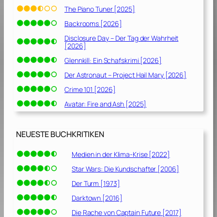
The Piano Tuner [2025]
Backrooms [2026]
Disclosure Day – Der Tag der Wahrheit
[2026]
Glennkill: Ein Schafskrimi [2026]
Der Astronaut – Project Hail Mary [2026]
Crime 101 [2026]
Avatar: Fire and Ash [2025]
NEUESTE BUCHKRITIKEN
Medien in der Klima-Krise [2022]
Star Wars: Die Kundschafter [2006]
Der Turm [1973]
Darktown [2016]
Die Rache von Captain Future [2017]