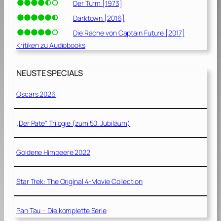
Der Turm [1973]
Darktown [2016]
Die Rache von Captain Future [2017]
Kritiken zu Audiobooks
NEUSTE SPECIALS
Oscars 2026
„Der Pate“ Trilogie (zum 50. Jubiläum)
Goldene Himbeere 2022
Star Trek: The Original 4-Movie Collection
Pan Tau – Die komplette Serie