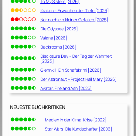
To My Sisters [2026]
Kraken – Erwachen der Tiefe [2026]
Nur noch ein kleiner Gefallen [2025]
Die Odyssee [2026]
Vaiana [2026]
Backrooms [2026]
Disclosure Day – Der Tag der Wahrheit
[2026]
Glennkill: Ein Schafskrimi [2026]
Der Astronaut – Project Hail Mary [2026]
Avatar: Fire and Ash [2025]
NEUESTE BUCHKRITIKEN
Medien in der Klima-Krise [2022]
Star Wars: Die Kundschafter [2006]