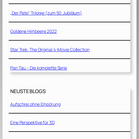
„Der Pate“ Trilogie (zum 50. Jubiläum)
Goldene Himbeere 2022
Star Trek: The Original 4-Movie Collection
Pan Tau – Die komplette Serie
NEUSTE BLOGS
Aufschrei ohne Empörung
Eine Perspektive für 3D