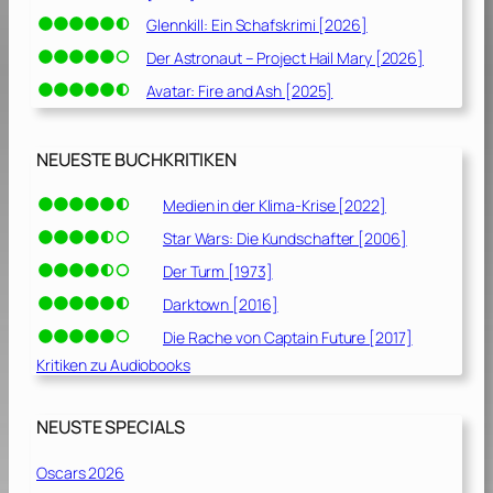
Glennkill: Ein Schafskrimi [2026]
Der Astronaut – Project Hail Mary [2026]
Avatar: Fire and Ash [2025]
NEUESTE BUCHKRITIKEN
Medien in der Klima-Krise [2022]
Star Wars: Die Kundschafter [2006]
Der Turm [1973]
Darktown [2016]
Die Rache von Captain Future [2017]
Kritiken zu Audiobooks
NEUSTE SPECIALS
Oscars 2026