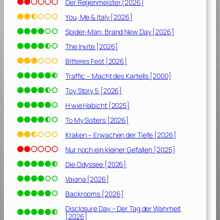
Der Regenmeister [2026]
You, Me & Italy [2026]
Spider-Man: Brand New Day [2026]
The Invite [2026]
Bitteres Fest [2026]
Traffic – Macht des Kartells [2000]
Toy Story 5 [2026]
H wie Habicht [2025]
To My Sisters [2026]
Kraken – Erwachen der Tiefe [2026]
Nur noch ein kleiner Gefallen [2025]
Die Odyssee [2026]
Vaiana [2026]
Backrooms [2026]
Disclosure Day – Der Tag der Wahrheit
[2026]