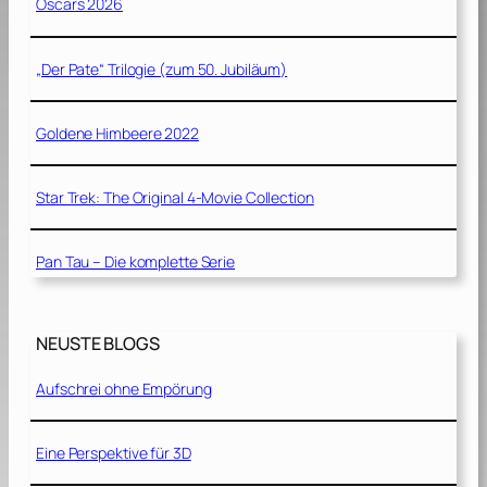
Oscars 2026
„Der Pate“ Trilogie (zum 50. Jubiläum)
Goldene Himbeere 2022
Star Trek: The Original 4-Movie Collection
Pan Tau – Die komplette Serie
NEUSTE BLOGS
Aufschrei ohne Empörung
Eine Perspektive für 3D