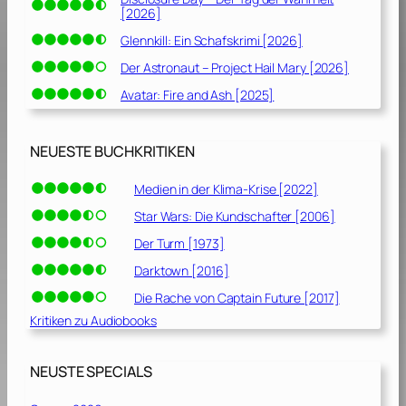
[2026]
Glennkill: Ein Schafskrimi [2026]
Der Astronaut – Project Hail Mary [2026]
Avatar: Fire and Ash [2025]
NEUESTE BUCHKRITIKEN
Medien in der Klima-Krise [2022]
Star Wars: Die Kundschafter [2006]
Der Turm [1973]
Darktown [2016]
Die Rache von Captain Future [2017]
Kritiken zu Audiobooks
NEUSTE SPECIALS