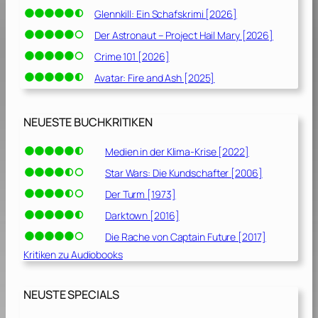
Glennkill: Ein Schafskrimi [2026]
Der Astronaut – Project Hail Mary [2026]
Crime 101 [2026]
Avatar: Fire and Ash [2025]
NEUESTE BUCHKRITIKEN
Medien in der Klima-Krise [2022]
Star Wars: Die Kundschafter [2006]
Der Turm [1973]
Darktown [2016]
Die Rache von Captain Future [2017]
Kritiken zu Audiobooks
NEUSTE SPECIALS