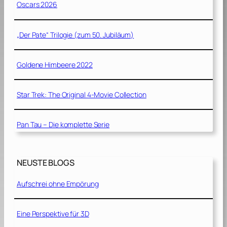
Oscars 2026
„Der Pate“ Trilogie (zum 50. Jubiläum)
Goldene Himbeere 2022
Star Trek: The Original 4-Movie Collection
Pan Tau – Die komplette Serie
NEUSTE BLOGS
Aufschrei ohne Empörung
Eine Perspektive für 3D