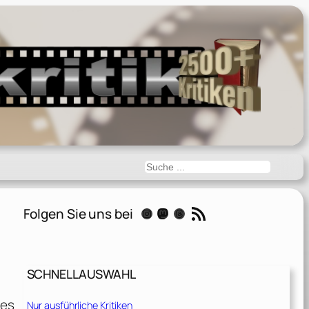
Suchen
RSS-Feed
Folgen Sie uns bei
Instagram
Mastodon
Threads
SCHNELLAUSWAHL
 es
Nur ausführliche Kritiken