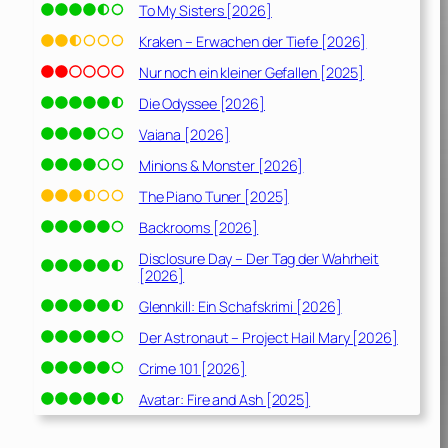
To My Sisters [2026]
Kraken – Erwachen der Tiefe [2026]
Nur noch ein kleiner Gefallen [2025]
Die Odyssee [2026]
Vaiana [2026]
Minions & Monster [2026]
The Piano Tuner [2025]
Backrooms [2026]
Disclosure Day – Der Tag der Wahrheit
[2026]
Glennkill: Ein Schafskrimi [2026]
Der Astronaut – Project Hail Mary [2026]
Crime 101 [2026]
Avatar: Fire and Ash [2025]