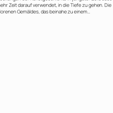
ehr Zeit darauf verwendet, in die Tiefe zu gehen. Die
rlorenen Gemäldes, das beinahe zu einem…