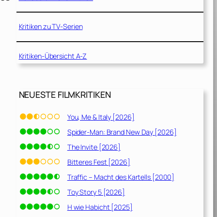
Kritiken zu TV-Serien
Kritiken-Übersicht A-Z
NEUESTE FILMKRITIKEN
You, Me & Italy [2026]
Spider-Man: Brand New Day [2026]
The Invite [2026]
Bitteres Fest [2026]
Traffic – Macht des Kartells [2000]
Toy Story 5 [2026]
H wie Habicht [2025]