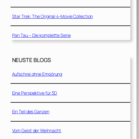
Star Trek: The Original 4-Movie Collection
Pan Tau – Die komplette Serie
NEUSTE BLOGS
Aufschrei ohne Empörung
Eine Perspektive für 3D
Ein Teil des Ganzen
Vom Geist der Weihnacht