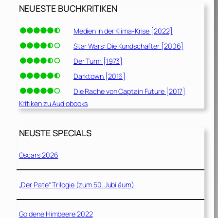
NEUESTE BUCHKRITIKEN
Medien in der Klima-Krise [2022]
Star Wars: Die Kundschafter [2006]
Der Turm [1973]
Darktown [2016]
Die Rache von Captain Future [2017]
Kritiken zu Audiobooks
NEUSTE SPECIALS
Oscars 2026
„Der Pate“ Trilogie (zum 50. Jubiläum)
Goldene Himbeere 2022