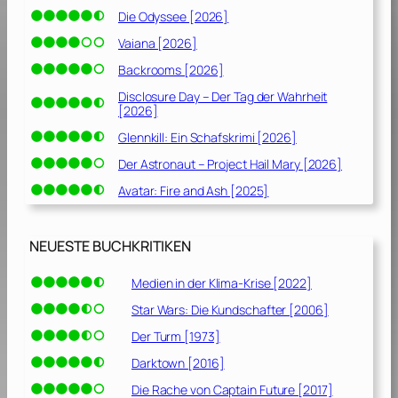
Die Odyssee [2026]
Vaiana [2026]
Backrooms [2026]
Disclosure Day – Der Tag der Wahrheit
[2026]
Glennkill: Ein Schafskrimi [2026]
Der Astronaut – Project Hail Mary [2026]
Avatar: Fire and Ash [2025]
NEUESTE BUCHKRITIKEN
Medien in der Klima-Krise [2022]
Star Wars: Die Kundschafter [2006]
Der Turm [1973]
Darktown [2016]
Die Rache von Captain Future [2017]