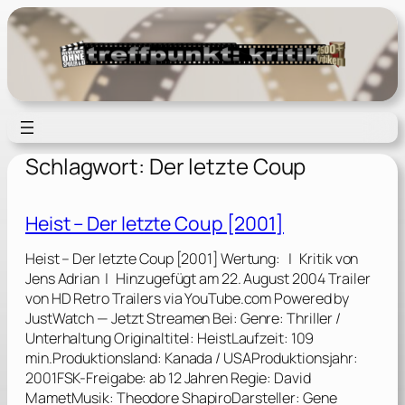
Zum
Inhalt
springen
Schlagwort:
Der letzte Coup
Heist – Der letzte Coup [2001]
Heist – Der letzte Coup [2001] Wertung: | Kritik von
Jens Adrian | Hinzugefügt am 22. August 2004 Trailer
von HD Retro Trailers via YouTube.com Powered by
JustWatch — Jetzt Streamen Bei: Genre: Thriller /
Unterhaltung Originaltitel: HeistLaufzeit: 109
min.Produktionsland: Kanada / USAProduktionsjahr:
2001FSK-Freigabe: ab 12 Jahren Regie: David
MametMusik: Theodore ShapiroDarsteller: Gene