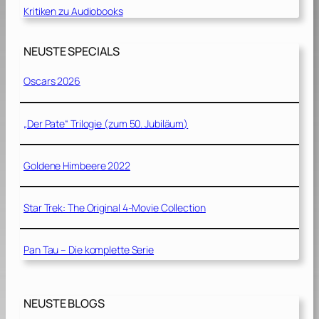
Kritiken zu Audiobooks
NEUSTE SPECIALS
Oscars 2026
„Der Pate“ Trilogie (zum 50. Jubiläum)
Goldene Himbeere 2022
Star Trek: The Original 4-Movie Collection
Pan Tau – Die komplette Serie
NEUSTE BLOGS