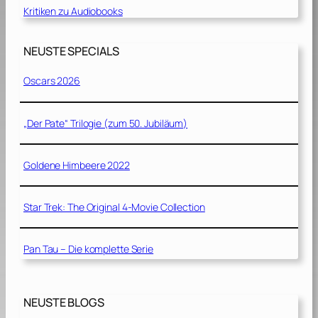
Kritiken zu Audiobooks
NEUSTE SPECIALS
Oscars 2026
„Der Pate“ Trilogie (zum 50. Jubiläum)
Goldene Himbeere 2022
Star Trek: The Original 4-Movie Collection
Pan Tau – Die komplette Serie
NEUSTE BLOGS