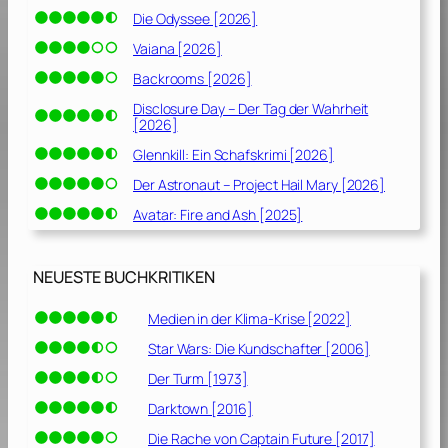
Die Odyssee [2026]
Vaiana [2026]
Backrooms [2026]
Disclosure Day – Der Tag der Wahrheit
[2026]
Glennkill: Ein Schafskrimi [2026]
Der Astronaut – Project Hail Mary [2026]
Avatar: Fire and Ash [2025]
NEUESTE BUCHKRITIKEN
Medien in der Klima-Krise [2022]
Star Wars: Die Kundschafter [2006]
Der Turm [1973]
Darktown [2016]
Die Rache von Captain Future [2017]