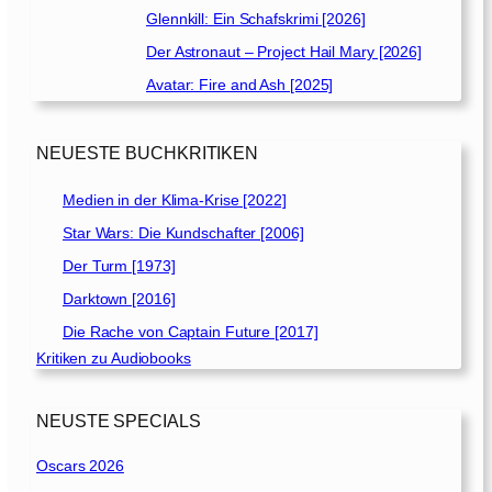
Glennkill: Ein Schafskrimi [2026]
Der Astronaut – Project Hail Mary [2026]
Avatar: Fire and Ash [2025]
NEUESTE BUCHKRITIKEN
Medien in der Klima-Krise [2022]
Star Wars: Die Kundschafter [2006]
Der Turm [1973]
Darktown [2016]
Die Rache von Captain Future [2017]
Kritiken zu Audiobooks
NEUSTE SPECIALS
Oscars 2026