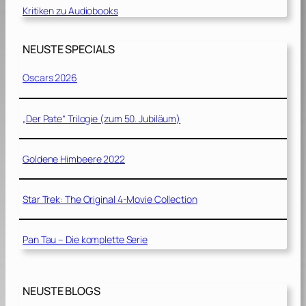
Kritiken zu Audiobooks
NEUSTE SPECIALS
Oscars 2026
„Der Pate“ Trilogie (zum 50. Jubiläum)
Goldene Himbeere 2022
Star Trek: The Original 4-Movie Collection
Pan Tau – Die komplette Serie
NEUSTE BLOGS