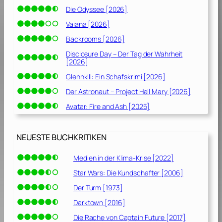
Die Odyssee [2026]
Vaiana [2026]
Backrooms [2026]
Disclosure Day – Der Tag der Wahrheit
[2026]
Glennkill: Ein Schafskrimi [2026]
Der Astronaut – Project Hail Mary [2026]
Avatar: Fire and Ash [2025]
NEUESTE BUCHKRITIKEN
Medien in der Klima-Krise [2022]
Star Wars: Die Kundschafter [2006]
Der Turm [1973]
Darktown [2016]
Die Rache von Captain Future [2017]