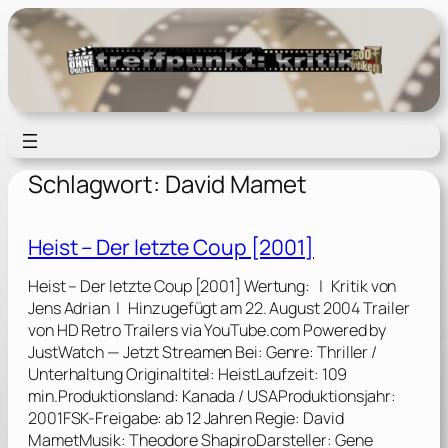
Zum
Inhalt
springen
Schlagwort:
David Mamet
Heist – Der letzte Coup [2001]
Heist – Der letzte Coup [2001] Wertung: | Kritik von
Jens Adrian | Hinzugefügt am 22. August 2004 Trailer
von HD Retro Trailers via YouTube.com Powered by
JustWatch — Jetzt Streamen Bei: Genre: Thriller /
Unterhaltung Originaltitel: HeistLaufzeit: 109
min.Produktionsland: Kanada / USAProduktionsjahr:
2001FSK-Freigabe: ab 12 Jahren Regie: David
MametMusik: Theodore ShapiroDarsteller: Gene