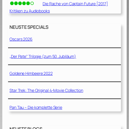
Die Rache von Captain Future [2017]
Kritiken zu Audiobooks
NEUSTE SPECIALS
Oscars 2026
„Der Pate“ Trilogie (zum 50. Jubiläum)
Goldene Himbeere 2022
Star Trek: The Original 4-Movie Collection
Pan Tau – Die komplette Serie