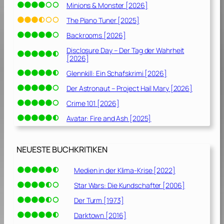
Minions & Monster [2026]
The Piano Tuner [2025]
Backrooms [2026]
Disclosure Day – Der Tag der Wahrheit
[2026]
Glennkill: Ein Schafskrimi [2026]
Der Astronaut – Project Hail Mary [2026]
Crime 101 [2026]
Avatar: Fire and Ash [2025]
NEUESTE BUCHKRITIKEN
Medien in der Klima-Krise [2022]
Star Wars: Die Kundschafter [2006]
Der Turm [1973]
Darktown [2016]