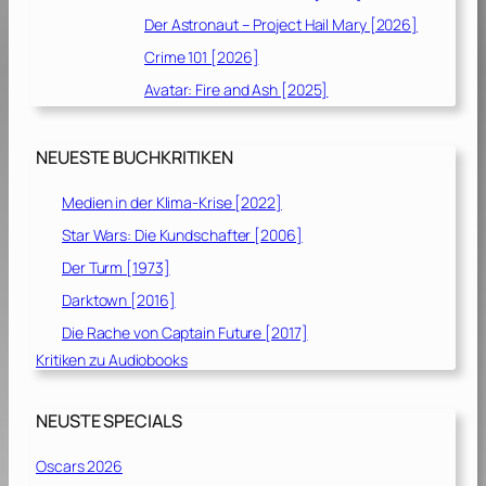
Der Astronaut – Project Hail Mary [2026]
Crime 101 [2026]
Avatar: Fire and Ash [2025]
NEUESTE BUCHKRITIKEN
Medien in der Klima-Krise [2022]
Star Wars: Die Kundschafter [2006]
Der Turm [1973]
Darktown [2016]
Die Rache von Captain Future [2017]
Kritiken zu Audiobooks
NEUSTE SPECIALS
Oscars 2026