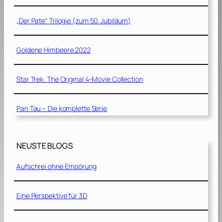
„Der Pate“ Trilogie (zum 50. Jubiläum)
Goldene Himbeere 2022
Star Trek: The Original 4-Movie Collection
Pan Tau – Die komplette Serie
NEUSTE BLOGS
Aufschrei ohne Empörung
Eine Perspektive für 3D