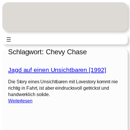
Zum
Inhalt
springen
Schlagwort:
Chevy Chase
Jagd auf einen Unsichtbaren [1992]
Die Story eines Unsichtbaren mit Lovestory kommt nie
richtig in Fahrt, ist aber eindrucksvoll getrickst und
handwerklich solide.
:
Weiterlesen
J
a
g
d