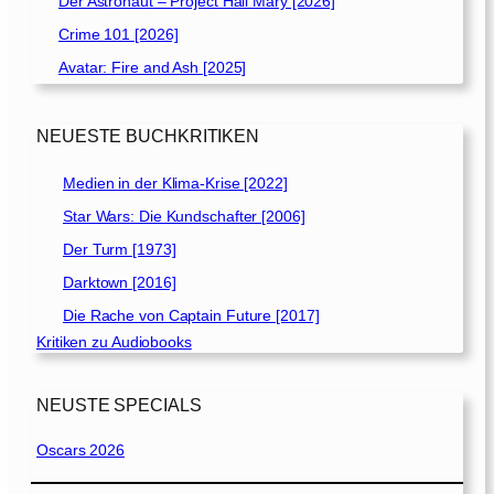
Der Astronaut – Project Hail Mary [2026]
Crime 101 [2026]
Avatar: Fire and Ash [2025]
NEUESTE BUCHKRITIKEN
Medien in der Klima-Krise [2022]
Star Wars: Die Kundschafter [2006]
Der Turm [1973]
Darktown [2016]
Die Rache von Captain Future [2017]
Kritiken zu Audiobooks
NEUSTE SPECIALS
Oscars 2026