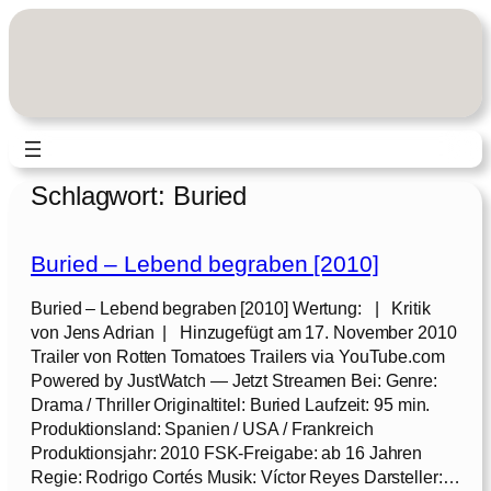
Zum
Inhalt
springen
Schlagwort:
Buried
Buried – Lebend begraben [2010]
Buried – Lebend begraben [2010] Wertung: | Kritik
von Jens Adrian | Hinzugefügt am 17. November 2010
Trailer von Rotten Tomatoes Trailers via YouTube.com
Powered by JustWatch — Jetzt Streamen Bei: Genre:
Drama / Thriller Originaltitel: Buried Laufzeit: 95 min.
Produktionsland: Spanien / USA / Frankreich
Produktionsjahr: 2010 FSK-Freigabe: ab 16 Jahren
Regie: Rodrigo Cortés Musik: Víctor Reyes Darsteller:…