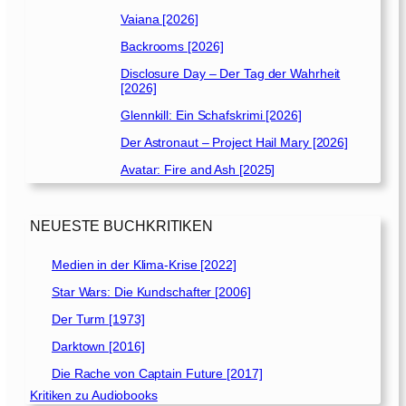
Vaiana [2026]
Backrooms [2026]
Disclosure Day – Der Tag der Wahrheit
[2026]
Glennkill: Ein Schafskrimi [2026]
Der Astronaut – Project Hail Mary [2026]
Avatar: Fire and Ash [2025]
NEUESTE BUCHKRITIKEN
Medien in der Klima-Krise [2022]
Star Wars: Die Kundschafter [2006]
Der Turm [1973]
Darktown [2016]
Die Rache von Captain Future [2017]
Kritiken zu Audiobooks