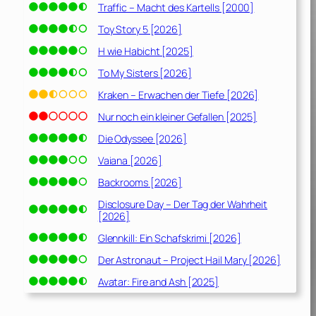
Traffic – Macht des Kartells [2000]
Toy Story 5 [2026]
H wie Habicht [2025]
To My Sisters [2026]
Kraken – Erwachen der Tiefe [2026]
Nur noch ein kleiner Gefallen [2025]
Die Odyssee [2026]
Vaiana [2026]
Backrooms [2026]
Disclosure Day – Der Tag der Wahrheit
[2026]
Glennkill: Ein Schafskrimi [2026]
Der Astronaut – Project Hail Mary [2026]
Avatar: Fire and Ash [2025]