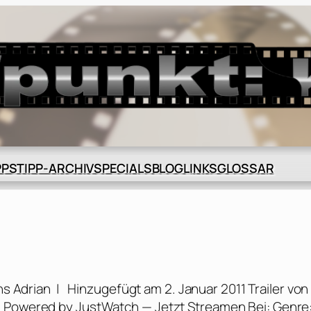
BLOG
GLOSSAR
PPS
TIPP-ARCHIV
SPECIALS
LINKS
s Adrian | Hinzugefügt am 2. Januar 2011 Trailer von
m Powered by JustWatch — Jetzt Streamen Bei: Genre