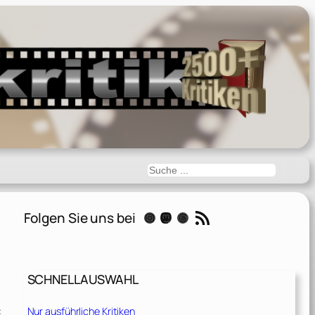
Suchen
RSS-Feed
Folgen Sie uns bei
Instagram
Mastodon
Threads
SCHNELLAUSWAHL
:
Nur ausführliche Kritiken