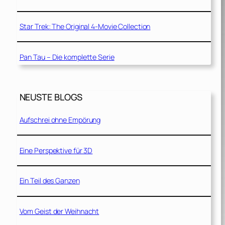
Star Trek: The Original 4-Movie Collection
Pan Tau – Die komplette Serie
NEUSTE BLOGS
Aufschrei ohne Empörung
Eine Perspektive für 3D
Ein Teil des Ganzen
Vom Geist der Weihnacht