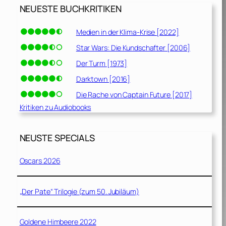
NEUESTE BUCHKRITIKEN
Medien in der Klima-Krise [2022]
Star Wars: Die Kundschafter [2006]
Der Turm [1973]
Darktown [2016]
Die Rache von Captain Future [2017]
Kritiken zu Audiobooks
NEUSTE SPECIALS
Oscars 2026
„Der Pate“ Trilogie (zum 50. Jubiläum)
Goldene Himbeere 2022