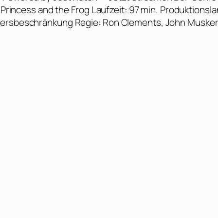
e Princess and the Frog Laufzeit: 97 min. Produktionsla
ltersbeschränkung Regie: Ron Clements, John Muske