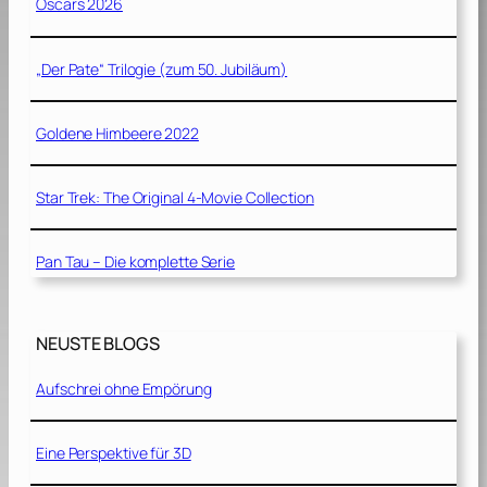
Oscars 2026
„Der Pate“ Trilogie (zum 50. Jubiläum)
Goldene Himbeere 2022
Star Trek: The Original 4-Movie Collection
Pan Tau – Die komplette Serie
NEUSTE BLOGS
Aufschrei ohne Empörung
Eine Perspektive für 3D