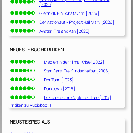
[2026]
Glennkill: Ein Schafskrimi [2026]
Der Astronaut – Project Hail Mary [2026]
Avatar: Fire and Ash [2025]
NEUESTE BUCHKRITIKEN
Medien in der Klima-Krise [2022]
Star Wars: Die Kundschafter [2006]
Der Turm [1973]
Darktown [2016]
Die Rache von Captain Future [2017]
Kritiken zu Audiobooks
NEUSTE SPECIALS