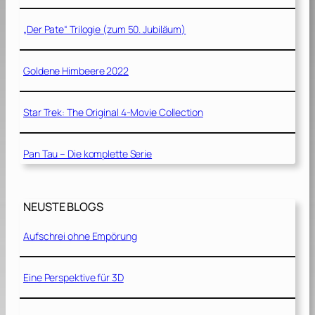
„Der Pate“ Trilogie (zum 50. Jubiläum)
Goldene Himbeere 2022
Star Trek: The Original 4-Movie Collection
Pan Tau – Die komplette Serie
NEUSTE BLOGS
Aufschrei ohne Empörung
Eine Perspektive für 3D