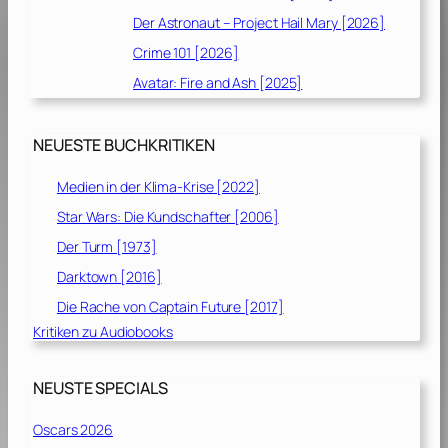
Der Astronaut – Project Hail Mary [2026]
Crime 101 [2026]
Avatar: Fire and Ash [2025]
NEUESTE BUCHKRITIKEN
Medien in der Klima-Krise [2022]
Star Wars: Die Kundschafter [2006]
Der Turm [1973]
Darktown [2016]
Die Rache von Captain Future [2017]
Kritiken zu Audiobooks
NEUSTE SPECIALS
Oscars 2026