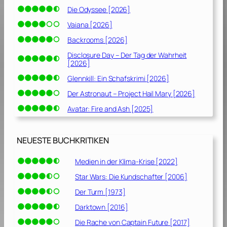
Die Odyssee [2026]
Vaiana [2026]
Backrooms [2026]
Disclosure Day – Der Tag der Wahrheit
[2026]
Glennkill: Ein Schafskrimi [2026]
Der Astronaut – Project Hail Mary [2026]
Avatar: Fire and Ash [2025]
NEUESTE BUCHKRITIKEN
Medien in der Klima-Krise [2022]
Star Wars: Die Kundschafter [2006]
Der Turm [1973]
Darktown [2016]
Die Rache von Captain Future [2017]