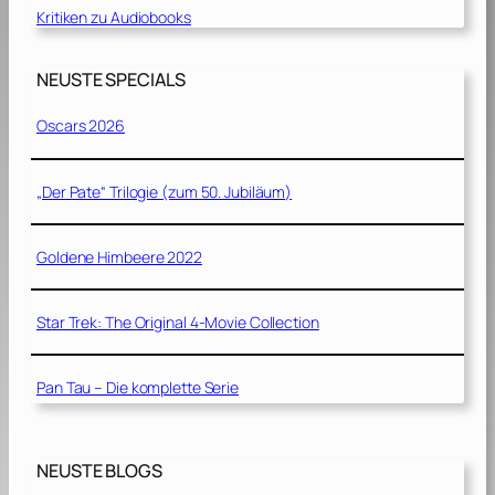
Kritiken zu Audiobooks
NEUSTE SPECIALS
Oscars 2026
„Der Pate“ Trilogie (zum 50. Jubiläum)
Goldene Himbeere 2022
Star Trek: The Original 4-Movie Collection
Pan Tau – Die komplette Serie
NEUSTE BLOGS