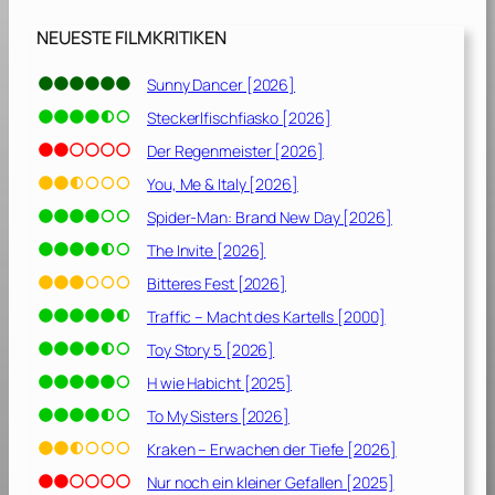
NEUESTE FILMKRITIKEN
Sunny Dancer [2026]
Steckerlfischfiasko [2026]
Der Regenmeister [2026]
You, Me & Italy [2026]
Spider-Man: Brand New Day [2026]
The Invite [2026]
Bitteres Fest [2026]
Traffic – Macht des Kartells [2000]
Toy Story 5 [2026]
H wie Habicht [2025]
To My Sisters [2026]
Kraken – Erwachen der Tiefe [2026]
Nur noch ein kleiner Gefallen [2025]