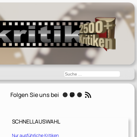
Suchen
RSS-Feed
Folgen Sie uns bei
Instagram
Mastodon
Threads
SCHNELLAUSWAHL
Nur ausführliche Kritiken