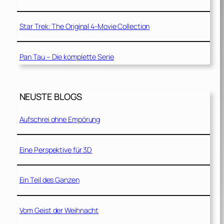
Star Trek: The Original 4-Movie Collection
Pan Tau – Die komplette Serie
NEUSTE BLOGS
Aufschrei ohne Empörung
Eine Perspektive für 3D
Ein Teil des Ganzen
Vom Geist der Weihnacht