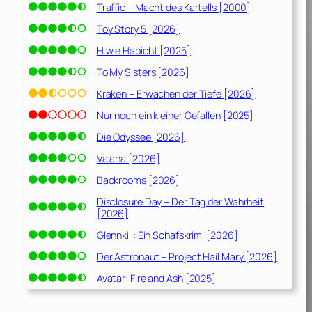
Traffic – Macht des Kartells [2000]
Toy Story 5 [2026]
H wie Habicht [2025]
To My Sisters [2026]
Kraken – Erwachen der Tiefe [2026]
Nur noch ein kleiner Gefallen [2025]
Die Odyssee [2026]
Vaiana [2026]
Backrooms [2026]
Disclosure Day – Der Tag der Wahrheit
[2026]
Glennkill: Ein Schafskrimi [2026]
Der Astronaut – Project Hail Mary [2026]
Avatar: Fire and Ash [2025]