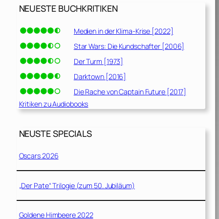
NEUESTE BUCHKRITIKEN
Medien in der Klima-Krise [2022]
Star Wars: Die Kundschafter [2006]
Der Turm [1973]
Darktown [2016]
Die Rache von Captain Future [2017]
Kritiken zu Audiobooks
NEUSTE SPECIALS
Oscars 2026
„Der Pate“ Trilogie (zum 50. Jubiläum)
Goldene Himbeere 2022