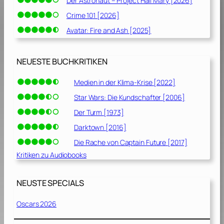
Der Astronaut – Project Hail Mary [2026]
Crime 101 [2026]
Avatar: Fire and Ash [2025]
NEUESTE BUCHKRITIKEN
Medien in der Klima-Krise [2022]
Star Wars: Die Kundschafter [2006]
Der Turm [1973]
Darktown [2016]
Die Rache von Captain Future [2017]
Kritiken zu Audiobooks
NEUSTE SPECIALS
Oscars 2026