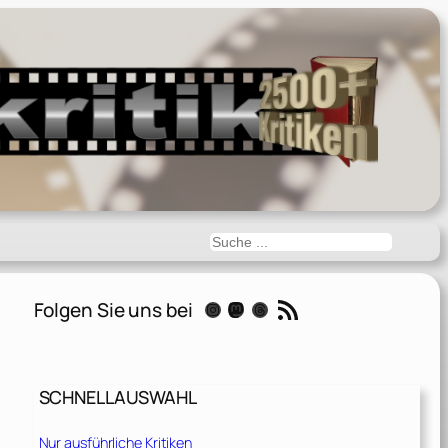
Suchen
RSS-Feed
Folgen Sie uns bei
Instagram
Mastodon
Threads
SCHNELLAUSWAHL
Nur ausführliche Kritiken