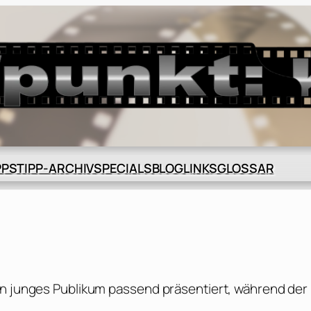
BLOG
GLOSSAR
PPS
TIPP-ARCHIV
SPECIALS
LINKS
in junges Publikum passend präsentiert, während der