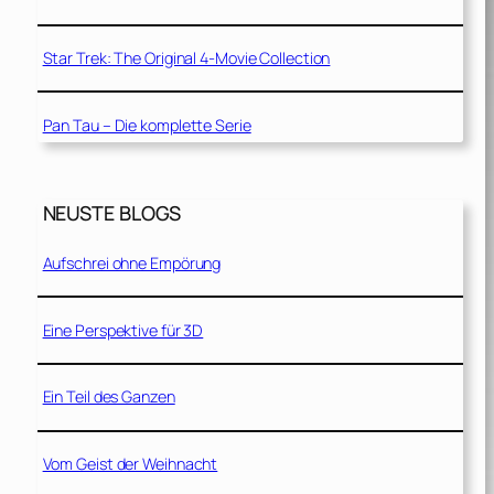
Star Trek: The Original 4-Movie Collection
Pan Tau – Die komplette Serie
NEUSTE BLOGS
Aufschrei ohne Empörung
Eine Perspektive für 3D
Ein Teil des Ganzen
Vom Geist der Weihnacht