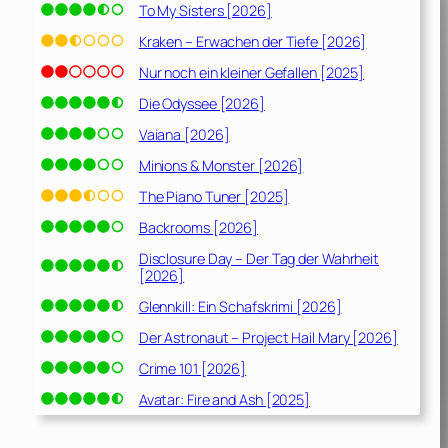
To My Sisters [2026]
Kraken – Erwachen der Tiefe [2026]
Nur noch ein kleiner Gefallen [2025]
Die Odyssee [2026]
Vaiana [2026]
Minions & Monster [2026]
The Piano Tuner [2025]
Backrooms [2026]
Disclosure Day – Der Tag der Wahrheit
[2026]
Glennkill: Ein Schafskrimi [2026]
Der Astronaut – Project Hail Mary [2026]
Crime 101 [2026]
Avatar: Fire and Ash [2025]