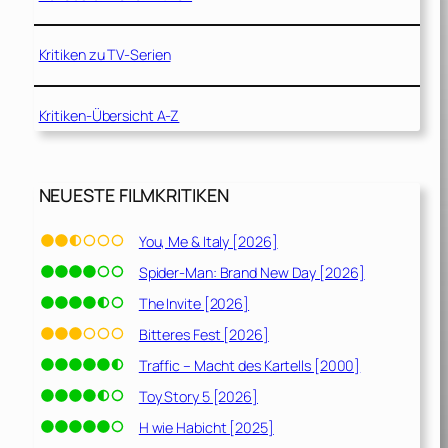
Kritiken zu TV-Serien
Kritiken-Übersicht A-Z
NEUESTE FILMKRITIKEN
You, Me & Italy [2026]
Spider-Man: Brand New Day [2026]
The Invite [2026]
Bitteres Fest [2026]
Traffic – Macht des Kartells [2000]
Toy Story 5 [2026]
H wie Habicht [2025]