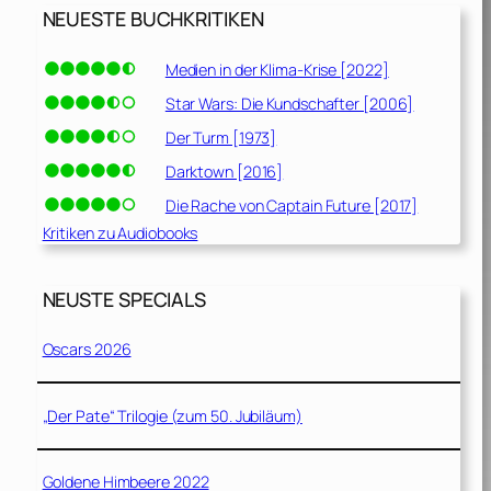
NEUESTE BUCHKRITIKEN
Medien in der Klima-Krise [2022]
Star Wars: Die Kundschafter [2006]
Der Turm [1973]
Darktown [2016]
Die Rache von Captain Future [2017]
Kritiken zu Audiobooks
NEUSTE SPECIALS
Oscars 2026
„Der Pate“ Trilogie (zum 50. Jubiläum)
Goldene Himbeere 2022