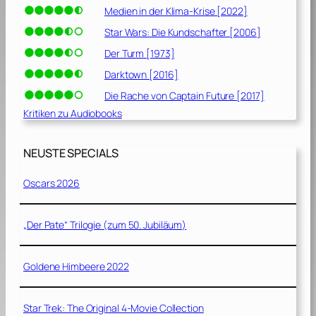
Medien in der Klima-Krise [2022]
Star Wars: Die Kundschafter [2006]
Der Turm [1973]
Darktown [2016]
Die Rache von Captain Future [2017]
Kritiken zu Audiobooks
NEUSTE SPECIALS
Oscars 2026
„Der Pate“ Trilogie (zum 50. Jubiläum)
Goldene Himbeere 2022
Star Trek: The Original 4-Movie Collection