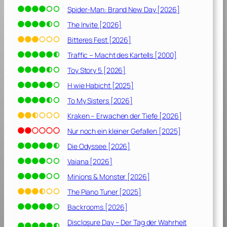
Spider-Man: Brand New Day [2026]
The Invite [2026]
Bitteres Fest [2026]
Traffic – Macht des Kartells [2000]
Toy Story 5 [2026]
H wie Habicht [2025]
To My Sisters [2026]
Kraken – Erwachen der Tiefe [2026]
Nur noch ein kleiner Gefallen [2025]
Die Odyssee [2026]
Vaiana [2026]
Minions & Monster [2026]
The Piano Tuner [2025]
Backrooms [2026]
Disclosure Day – Der Tag der Wahrheit