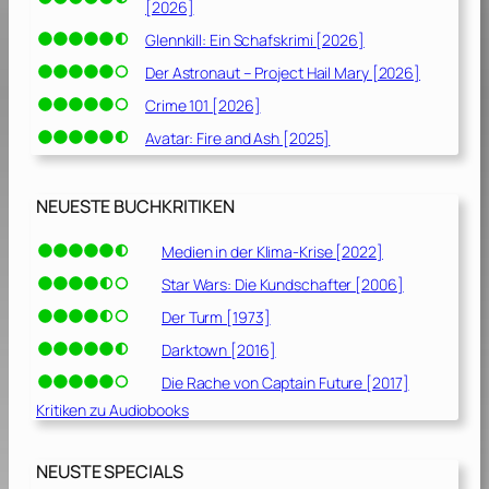
[2026]
Glennkill: Ein Schafskrimi [2026]
Der Astronaut – Project Hail Mary [2026]
Crime 101 [2026]
Avatar: Fire and Ash [2025]
NEUESTE BUCHKRITIKEN
Medien in der Klima-Krise [2022]
Star Wars: Die Kundschafter [2006]
Der Turm [1973]
Darktown [2016]
Die Rache von Captain Future [2017]
Kritiken zu Audiobooks
NEUSTE SPECIALS