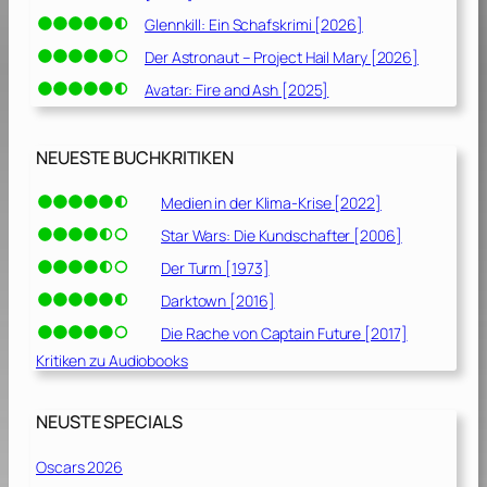
Glennkill: Ein Schafskrimi [2026]
Der Astronaut – Project Hail Mary [2026]
Avatar: Fire and Ash [2025]
NEUESTE BUCHKRITIKEN
Medien in der Klima-Krise [2022]
Star Wars: Die Kundschafter [2006]
Der Turm [1973]
Darktown [2016]
Die Rache von Captain Future [2017]
Kritiken zu Audiobooks
NEUSTE SPECIALS
Oscars 2026