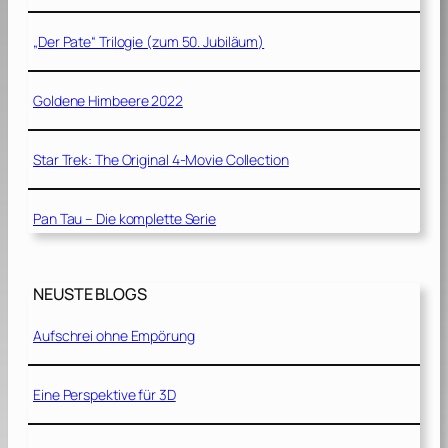
„Der Pate“ Trilogie (zum 50. Jubiläum)
Goldene Himbeere 2022
Star Trek: The Original 4-Movie Collection
Pan Tau – Die komplette Serie
NEUSTE BLOGS
Aufschrei ohne Empörung
Eine Perspektive für 3D