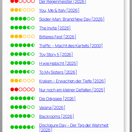
Der Regenmeister [2026]
You, Me & Italy [2026]
Spider-Man: Brand New Day [2026]
The Invite [2026]
Bitteres Fest [2026]
Traffic – Macht des Kartells [2000]
Toy Story 5 [2026]
H wie Habicht [2025]
To My Sisters [2026]
Kraken – Erwachen der Tiefe [2026]
Nur noch ein kleiner Gefallen [2025]
Die Odyssee [2026]
Vaiana [2026]
Backrooms [2026]
Disclosure Day – Der Tag der Wahrheit
[2026]