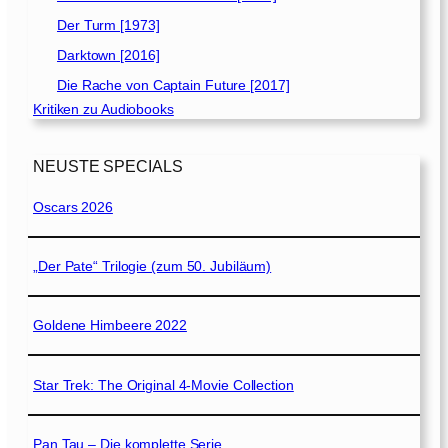
Der Turm [1973]
Darktown [2016]
Die Rache von Captain Future [2017]
Kritiken zu Audiobooks
NEUSTE SPECIALS
Oscars 2026
„Der Pate“ Trilogie (zum 50. Jubiläum)
Goldene Himbeere 2022
Star Trek: The Original 4-Movie Collection
Pan Tau – Die komplette Serie