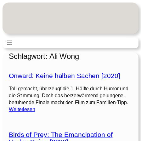
Zum
Inhalt
springen
Schlagwort:
Ali Wong
Onward: Keine halben Sachen [2020]
Toll gemacht, überzeugt die 1. Hälfte durch Humor und
die Stimmung. Doch das herzerwärmend gelungene,
berührende Finale macht den Film zum Familien-Tipp.
:
Weiterlesen
O
n
w
Birds of Prey: The Emancipation of
a