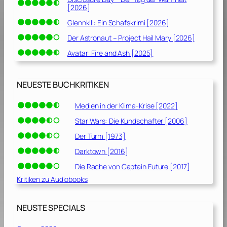
[2026]
Glennkill: Ein Schafskrimi [2026]
Der Astronaut – Project Hail Mary [2026]
Avatar: Fire and Ash [2025]
NEUESTE BUCHKRITIKEN
Medien in der Klima-Krise [2022]
Star Wars: Die Kundschafter [2006]
Der Turm [1973]
Darktown [2016]
Die Rache von Captain Future [2017]
Kritiken zu Audiobooks
NEUSTE SPECIALS