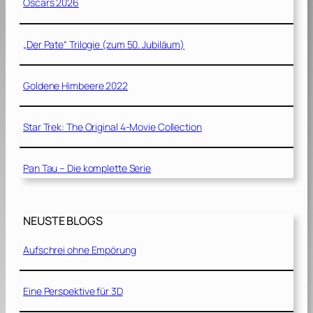
Oscars 2026
„Der Pate“ Trilogie (zum 50. Jubiläum)
Goldene Himbeere 2022
Star Trek: The Original 4-Movie Collection
Pan Tau – Die komplette Serie
NEUSTE BLOGS
Aufschrei ohne Empörung
Eine Perspektive für 3D