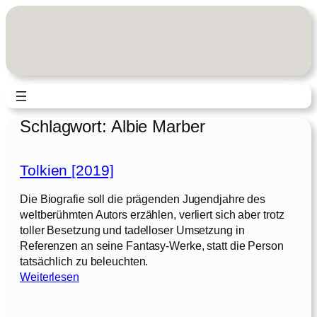
Zum
Inhalt
springen
Schlagwort:
Albie Marber
Tolkien [2019]
Die Biografie soll die prägenden Jugendjahre des
weltberühmten Autors erzählen, verliert sich aber trotz
toller Besetzung und tadelloser Umsetzung in
Referenzen an seine Fantasy-Werke, statt die Person
tatsächlich zu beleuchten.
:
Weiterlesen
T
o