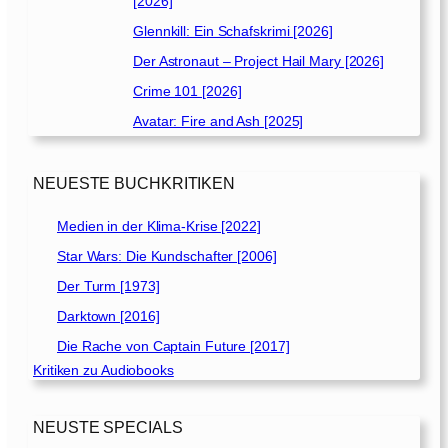
[2026]
Glennkill: Ein Schafskrimi [2026]
Der Astronaut – Project Hail Mary [2026]
Crime 101 [2026]
Avatar: Fire and Ash [2025]
NEUESTE BUCHKRITIKEN
Medien in der Klima-Krise [2022]
Star Wars: Die Kundschafter [2006]
Der Turm [1973]
Darktown [2016]
Die Rache von Captain Future [2017]
Kritiken zu Audiobooks
NEUSTE SPECIALS