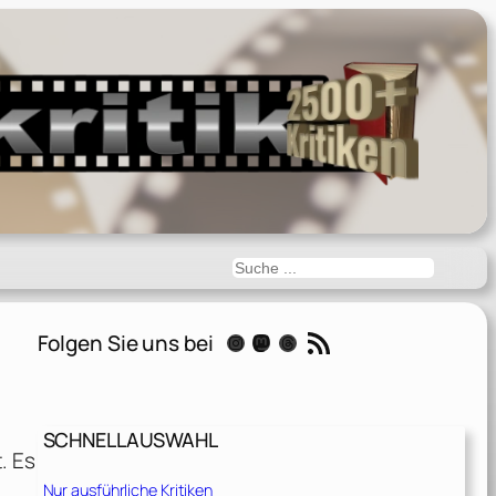
Suchen
RSS-Feed
Folgen Sie uns bei
Instagram
Mastodon
Threads
SCHNELLAUSWAHL
. Es
Nur ausführliche Kritiken