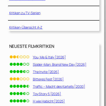
Kritiken zu TV-Serien
Kritiken-Übersicht A-Z
NEUESTE FILMKRITIKEN
You, Me & Italy [2026]
Spider-Man: Brand New Day [2026]
The Invite [2026]
Bitteres Fest [2026]
Traffic – Macht des Kartells [2000]
Toy Story 5 [2026]
H wie Habicht [2025]