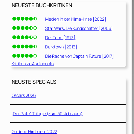
NEUESTE BUCHKRITIKEN
Medien in der Klima-Krise [2022]
Star Wars: Die Kundschafter [2006]
Der Turm [1973]
Darktown [2016]
Die Rache von Captain Future [2017]
Kritiken zu Audiobooks
NEUSTE SPECIALS
Oscars 2026
„Der Pate“ Trilogie (zum 50. Jubiläum)
Goldene Himbeere 2022