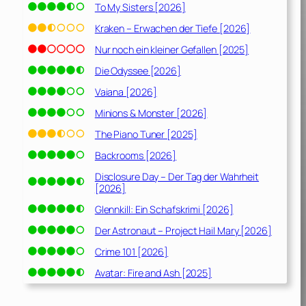
To My Sisters [2026]
Kraken – Erwachen der Tiefe [2026]
Nur noch ein kleiner Gefallen [2025]
Die Odyssee [2026]
Vaiana [2026]
Minions & Monster [2026]
The Piano Tuner [2025]
Backrooms [2026]
Disclosure Day – Der Tag der Wahrheit
[2026]
Glennkill: Ein Schafskrimi [2026]
Der Astronaut – Project Hail Mary [2026]
Crime 101 [2026]
Avatar: Fire and Ash [2025]