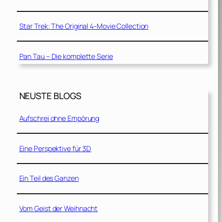
Star Trek: The Original 4-Movie Collection
Pan Tau – Die komplette Serie
NEUSTE BLOGS
Aufschrei ohne Empörung
Eine Perspektive für 3D
Ein Teil des Ganzen
Vom Geist der Weihnacht