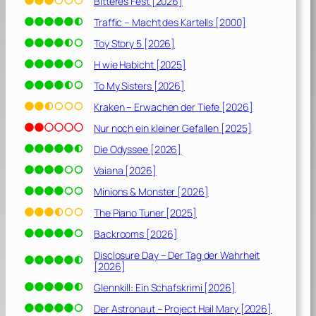
Bitteres Fest [2026]
Traffic – Macht des Kartells [2000]
Toy Story 5 [2026]
H wie Habicht [2025]
To My Sisters [2026]
Kraken – Erwachen der Tiefe [2026]
Nur noch ein kleiner Gefallen [2025]
Die Odyssee [2026]
Vaiana [2026]
Minions & Monster [2026]
The Piano Tuner [2025]
Backrooms [2026]
Disclosure Day – Der Tag der Wahrheit
[2026]
Glennkill: Ein Schafskrimi [2026]
Der Astronaut – Project Hail Mary [2026]