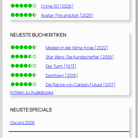
Crime 101 [2026]
Avatar: Fire and Ash [2025]
NEUESTE BUCHKRITIKEN
Medien in der Klima-Krise [2022]
Star Wars: Die Kundschafter [2006]
Der Turm [1973]
Darktown [2016]
Die Rache von Captain Future [2017]
Kritiken zu Audiobooks
NEUSTE SPECIALS
Oscars 2026