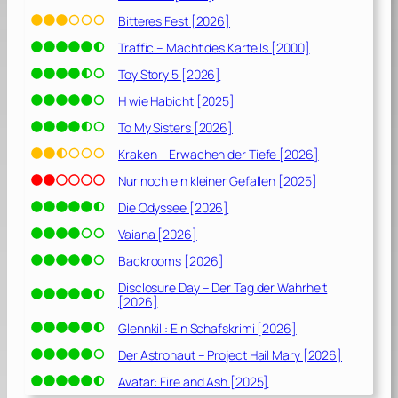
Bitteres Fest [2026]
Traffic – Macht des Kartells [2000]
Toy Story 5 [2026]
H wie Habicht [2025]
To My Sisters [2026]
Kraken – Erwachen der Tiefe [2026]
Nur noch ein kleiner Gefallen [2025]
Die Odyssee [2026]
Vaiana [2026]
Backrooms [2026]
Disclosure Day – Der Tag der Wahrheit
[2026]
Glennkill: Ein Schafskrimi [2026]
Der Astronaut – Project Hail Mary [2026]
Avatar: Fire and Ash [2025]