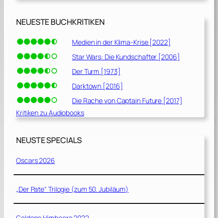
NEUESTE BUCHKRITIKEN
Medien in der Klima-Krise [2022]
Star Wars: Die Kundschafter [2006]
Der Turm [1973]
Darktown [2016]
Die Rache von Captain Future [2017]
Kritiken zu Audiobooks
NEUSTE SPECIALS
Oscars 2026
„Der Pate“ Trilogie (zum 50. Jubiläum)
Goldene Himbeere 2022