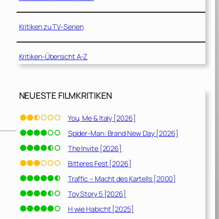
Kritiken zu TV-Serien
Kritiken-Übersicht A-Z
NEUESTE FILMKRITIKEN
You, Me & Italy [2026]
Spider-Man: Brand New Day [2026]
The Invite [2026]
Bitteres Fest [2026]
Traffic – Macht des Kartells [2000]
Toy Story 5 [2026]
H wie Habicht [2025]