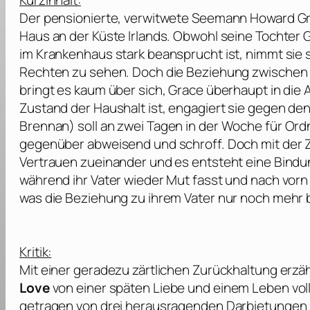
Kurzinhalt:
Der pensionierte, verwitwete Seemann Howard Gr
Haus an der Küste Irlands. Obwohl seine Tochter 
im Krankenhaus stark beansprucht ist, nimmt sie 
Rechten zu sehen. Doch die Beziehung zwischen V
bringt es kaum über sich, Grace überhaupt in die 
Zustand der Haushalt ist, engagiert sie gegen den 
Brennan
) soll an zwei Tagen in der Woche für Or
gegenüber abweisend und schroff. Doch mit der 
Vertrauen zueinander und es entsteht eine Bindun
während ihr Vater wieder Mut fasst und nach vorn 
was die Beziehung zu ihrem Vater nur noch mehr 
Kritik:
Mit einer geradezu zärtlichen Zurückhaltung erzä
Love
von einer späten Liebe und einem Leben voll
getragen von drei herausragenden Darbietungen 