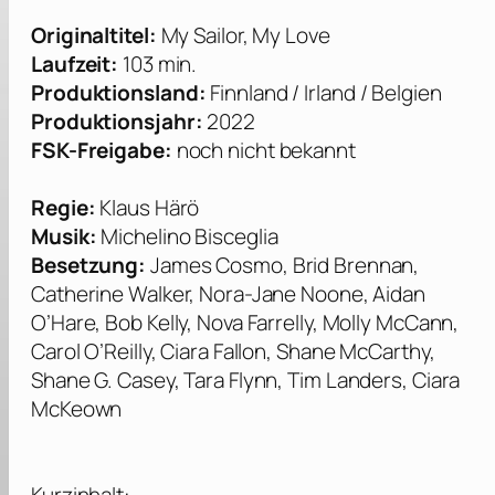
Originaltitel:
My Sailor, My Love
Laufzeit:
103 min.
Produktionsland:
Finnland / Irland / Belgien
Produktionsjahr:
2022
FSK-Freigabe:
noch nicht bekannt
Regie:
Klaus Härö
Musik:
Michelino Bisceglia
Besetzung:
James Cosmo, Brid Brennan,
Catherine Walker, Nora-Jane Noone, Aidan
O’Hare, Bob Kelly, Nova Farrelly, Molly McCann,
Carol O’Reilly, Ciara Fallon, Shane McCarthy,
Shane G. Casey, Tara Flynn, Tim Landers, Ciara
McKeown