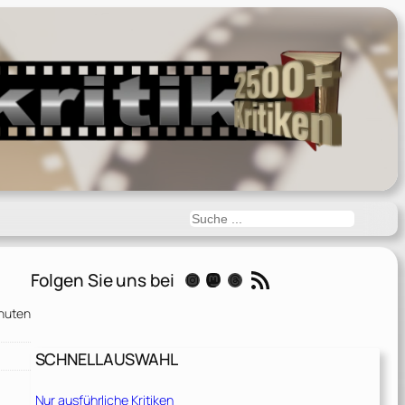
Suchen
RSS-Feed
Folgen Sie uns bei
Instagram
Mastodon
Threads
nuten
SCHNELLAUSWAHL
Nur ausführliche Kritiken