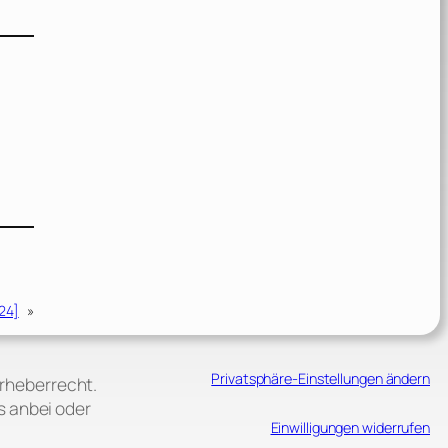
24]
»
Privatsphäre-Einstellungen ändern
Urheberrecht.
s anbei oder
Einwilligungen widerrufen