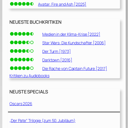
Avatar: Fire and Ash [2025]
NEUESTE BUCHKRITIKEN
Medien in der Klima-Krise [2022]
Star Wars: Die Kundschafter [2006]
Der Turm [1973]
Darktown [2016]
Die Rache von Captain Future [2017]
Kritiken zu Audiobooks
NEUSTE SPECIALS
Oscars 2026
„Der Pate“ Trilogie (zum 50. Jubiläum)