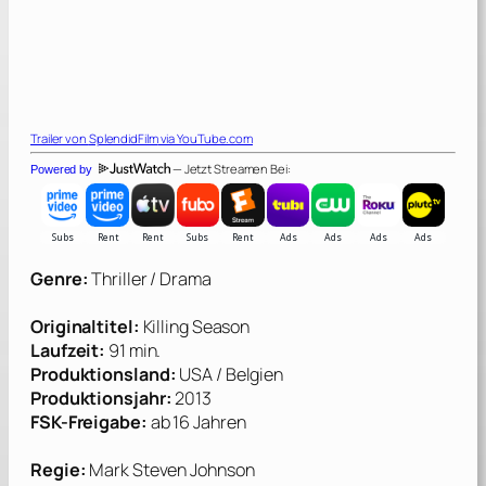
Trailer von
SplendidFilm
via YouTube.com
— Jetzt Streamen Bei:
Powered by
Genre:
Thriller / Drama
Originaltitel:
Killing Season
Laufzeit:
91 min.
Produktionsland:
USA / Belgien
Produktionsjahr:
2013
FSK-Freigabe:
ab 16 Jahren
Regie:
Mark Steven Johnson