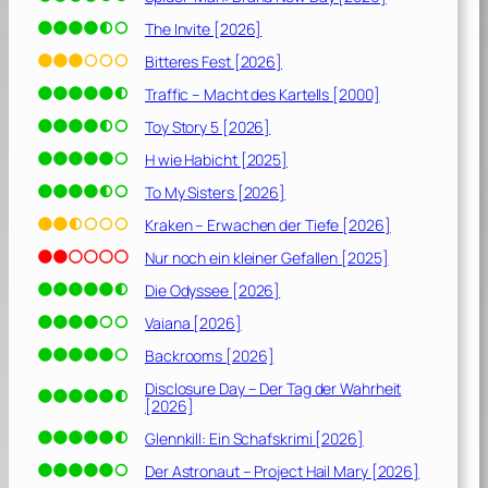
The Invite [2026]
Bitteres Fest [2026]
Traffic – Macht des Kartells [2000]
Toy Story 5 [2026]
H wie Habicht [2025]
To My Sisters [2026]
Kraken – Erwachen der Tiefe [2026]
Nur noch ein kleiner Gefallen [2025]
Die Odyssee [2026]
Vaiana [2026]
Backrooms [2026]
Disclosure Day – Der Tag der Wahrheit
[2026]
Glennkill: Ein Schafskrimi [2026]
Der Astronaut – Project Hail Mary [2026]