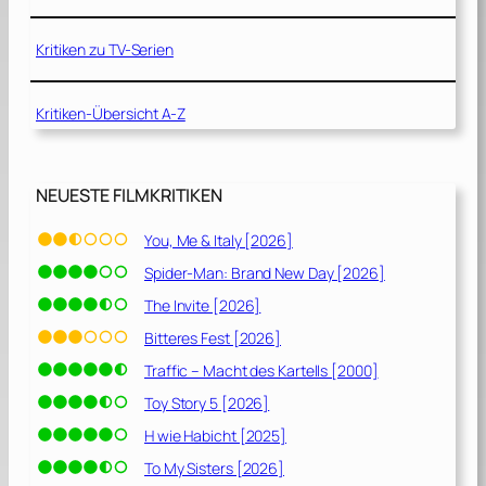
Kritiken zu TV-Serien
Kritiken-Übersicht A-Z
NEUESTE FILMKRITIKEN
You, Me & Italy [2026]
Spider-Man: Brand New Day [2026]
The Invite [2026]
Bitteres Fest [2026]
Traffic – Macht des Kartells [2000]
Toy Story 5 [2026]
H wie Habicht [2025]
To My Sisters [2026]