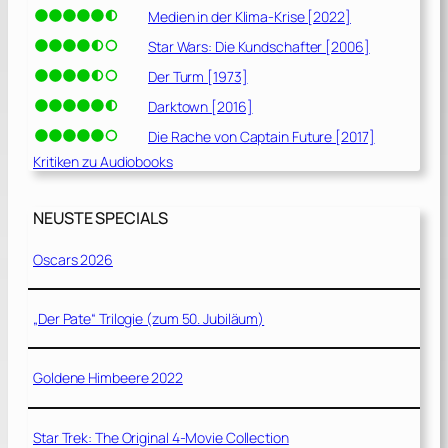
Medien in der Klima-Krise [2022]
Star Wars: Die Kundschafter [2006]
Der Turm [1973]
Darktown [2016]
Die Rache von Captain Future [2017]
Kritiken zu Audiobooks
NEUSTE SPECIALS
Oscars 2026
„Der Pate“ Trilogie (zum 50. Jubiläum)
Goldene Himbeere 2022
Star Trek: The Original 4-Movie Collection