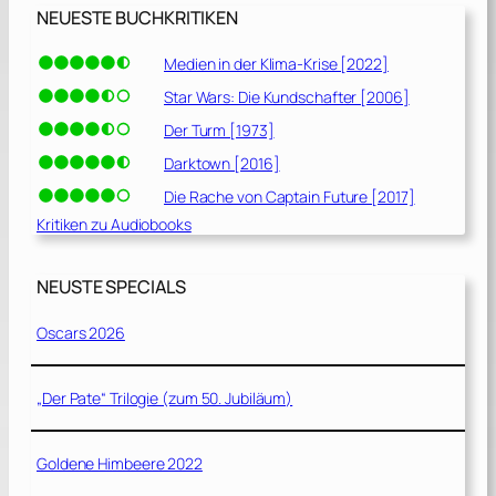
NEUESTE BUCHKRITIKEN
Medien in der Klima-Krise [2022]
Star Wars: Die Kundschafter [2006]
Der Turm [1973]
Darktown [2016]
Die Rache von Captain Future [2017]
Kritiken zu Audiobooks
NEUSTE SPECIALS
Oscars 2026
„Der Pate“ Trilogie (zum 50. Jubiläum)
Goldene Himbeere 2022