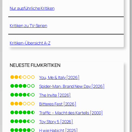
Nur ausführliche Kritiken
Kritiken zu TV-Serien
Kritiken-Übersicht A-Z
NEUESTE FILMKRITIKEN
You, Me & Italy [2026]
Spider-Man: Brand New Day [2026]
The Invite [2026]
Bitteres Fest [2026]
Traffic – Macht des Kartells [2000]
Toy Story 5 [2026]
H wie Habicht [2025]