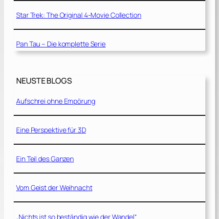
Star Trek: The Original 4-Movie Collection
Pan Tau – Die komplette Serie
NEUSTE BLOGS
Aufschrei ohne Empörung
Eine Perspektive für 3D
Ein Teil des Ganzen
Vom Geist der Weihnacht
„Nichts ist so beständig wie der Wandel“