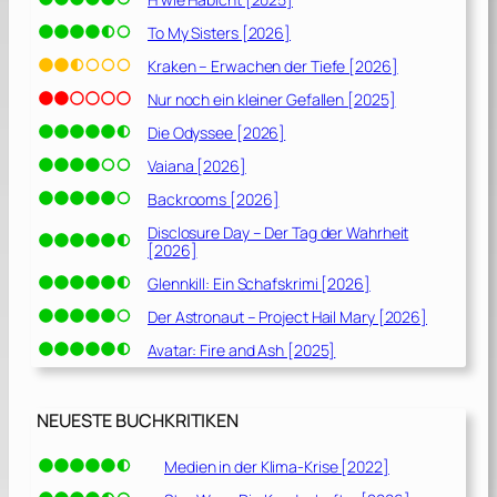
To My Sisters [2026]
Kraken – Erwachen der Tiefe [2026]
Nur noch ein kleiner Gefallen [2025]
Die Odyssee [2026]
Vaiana [2026]
Backrooms [2026]
Disclosure Day – Der Tag der Wahrheit
[2026]
Glennkill: Ein Schafskrimi [2026]
Der Astronaut – Project Hail Mary [2026]
Avatar: Fire and Ash [2025]
NEUESTE BUCHKRITIKEN
Medien in der Klima-Krise [2022]