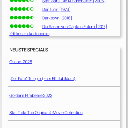
Star Wars: Die Kundschafter [2006]
Der Turm [1973]
Darktown [2016]
Die Rache von Captain Future [2017]
Kritiken zu Audiobooks
NEUSTE SPECIALS
Oscars 2026
„Der Pate“ Trilogie (zum 50. Jubiläum)
Goldene Himbeere 2022
Star Trek: The Original 4-Movie Collection