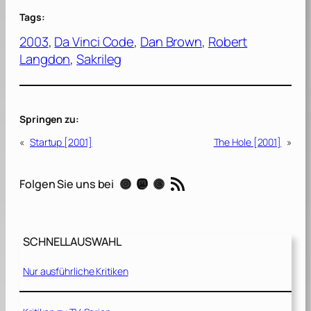
Tags:
2003
, 
Da Vinci Code
, 
Dan Brown
, 
Robert
Langdon
, 
Sakrileg
Springen zu:
«
Startup [2001]
The Hole [2001]
»
RSS-Feed
Instagram
Mastodon
Threads
Folgen Sie uns bei
SCHNELLAUSWAHL
Nur ausführliche Kritiken