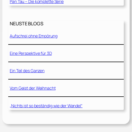
Pan Tau – Die komplette Serie
NEUSTE BLOGS
Aufschrei ohne Empörung
Eine Perspektive für 3D
Ein Teil des Ganzen
Vom Geist der Weihnacht
„Nichts ist so beständig wie der Wandel“