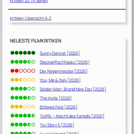
Kritiken zu TV-Serien
Kritiken-Übersicht A-Z
NEUESTE FILMKRITIKEN
Sunny Dancer [2026]
Steckerlfischfiasko [2026]
Der Regenmeister [2026]
You, Me & Italy [2026]
Spider-Man: Brand New Day [2026]
The Invite [2026]
Bitteres Fest [2026]
Traffic – Macht des Kartells [2000]
Toy Story 5 [2026]
H wie Habicht [2025]